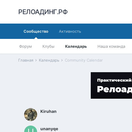
РЕЛОАДИНГ.РФ
Сообщество
Активность
Форум
Клубы
Календарь
Наша команда
Главная
Календарь
Community Calendar
Kiruhan
unanyqe