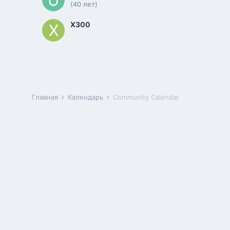
(40 лет)
X300
Главная
Календарь
Community Calendar