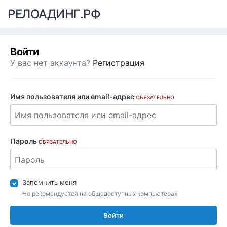
РЕЛОАДИНГ.РФ
Войти
У вас нет аккаунта?
Регистрация
Имя пользователя или email-адрес
ОБЯЗАТЕЛЬНО
Пароль
ОБЯЗАТЕЛЬНО
Запомнить меня
Не рекомендуется на общедоступных компьютерах
Войти