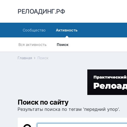
РЕЛОАДИНГ.РФ
Сообщество
Активность
Вся активность
Поиск
Главная
Поиск
Поиск по сайту
Результаты поиска по тегам 'передний упор'.