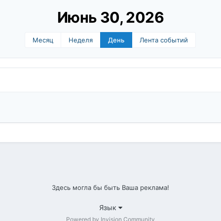
Июнь 30, 2026
Месяц
Неделя
День
Лента событий
Здесь могла бы быть Ваша реклама!
Язык
Powered by Invision Community