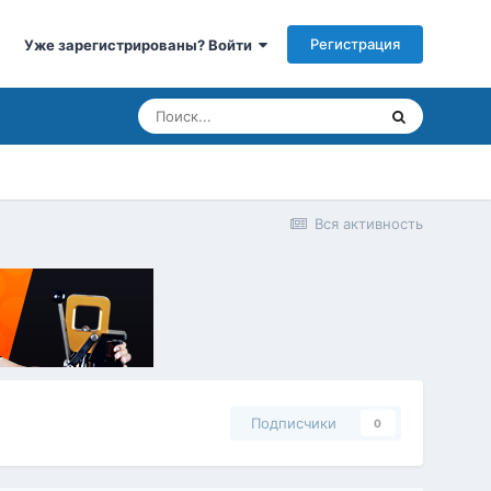
Регистрация
Уже зарегистрированы? Войти
Вся активность
Подписчики
0