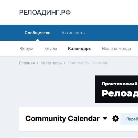
РЕЛОАДИНГ.РФ
Сообщество
Активность
Форум
Клубы
Календарь
Наша команда
Главная
Календарь
Community Calendar
Community Calendar
Перей