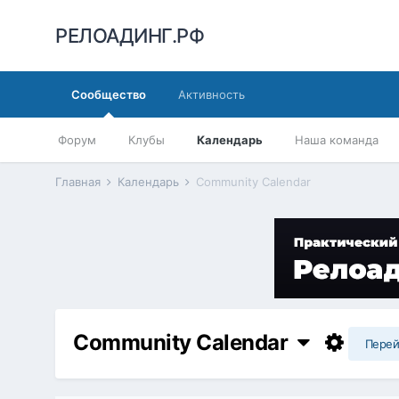
РЕЛОАДИНГ.РФ
Сообщество
Активность
Форум
Клубы
Календарь
Наша команда
Главная
Календарь
Community Calendar
Community Calendar
Перей