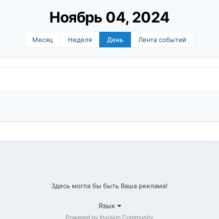
Ноябрь 04, 2024
Месяц
Неделя
День
Лента событий
Здесь могла бы быть Ваша реклама!
Язык
Powered by Invision Community