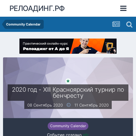
РЕЛОАДИНГ.РФ
Community Calendar
2020 год - XIII Красноярский турнир по
бенчресту
08 Сентябрь 2020
11 Сентябрь 2020
Community Calendar
Событие создано
nfc