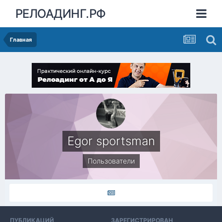
РЕЛОАДИНГ.РФ
Главная
Egor sportsman
Пользователи
ПУБЛИКАЦИЙ
ЗАРЕГИСТРИРОВАН