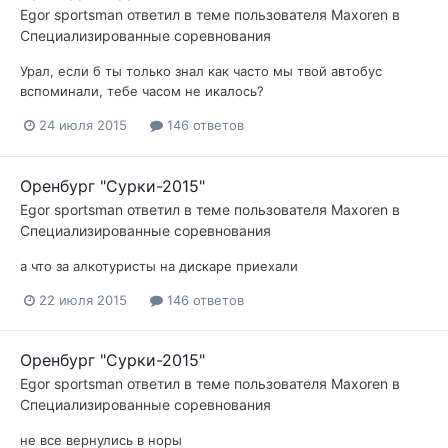
Egor sportsman
ответил в теме пользователя
Maxoren
в
Специализированные соревнования
Урал, если б ты только знал как часто мы твой автобус
вспоминали, тебе часом не икалось?
24 июля 2015
146 ответов
Оренбург "Сурки-2015"
Egor sportsman
ответил в теме пользователя
Maxoren
в
Специализированные соревнования
а что за алкотуристы на дискаре приехали
22 июля 2015
146 ответов
Оренбург "Сурки-2015"
Egor sportsman
ответил в теме пользователя
Maxoren
в
Специализированные соревнования
не все вернулись в норы