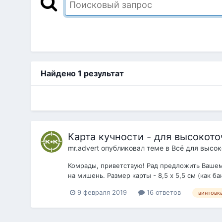
Найдено 1 результат
Карта кучности - для высокото
mr.advert
опубликовал теме в
Всё для высок
Комрады, приветствую! Рад предложить Вашем
на мишень. Размер карты - 8,5 х 5,5 см (как б
9 февраля 2019
16 ответов
винтовк