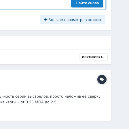
Найти снова
Больше параметров поиска
СОРТИРОВКА
чность серии выстрелов, просто наложив ее сверху
а карты - от 0.25 МОА до 2.5...