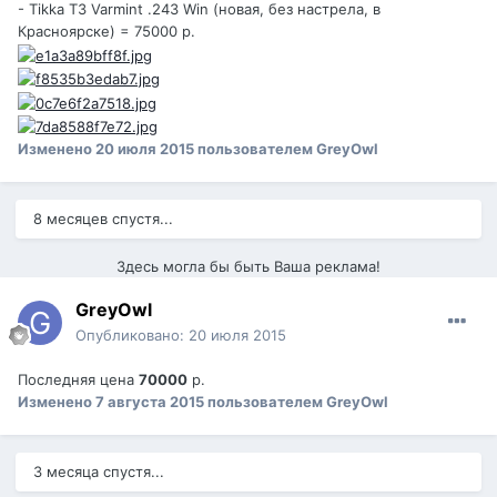
- Tikka T3 Varmint .243 Win (новая, без настрела, в
Красноярске) = 75000 р.
Изменено
20 июля 2015
пользователем GreyOwl
8 месяцев спустя...
Здесь могла бы быть Ваша реклама!
GreyOwl
Опубликовано:
20 июля 2015
Последняя цена
70000
р.
Изменено
7 августа 2015
пользователем GreyOwl
3 месяца спустя...