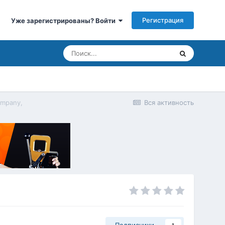
Регистрация
Уже зарегистрированы? Войти
ompany,
Вся активность