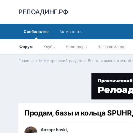
РЕЛОАДИНГ.РФ
Сообщество
Активность
Форум
Клубы
Календарь
Наша команда
Главная
Коммерческий раздел
Всё для высокоточной
Продам, базы и кольца SPUHR, 
Автор:
haski
,