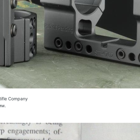
Rifle Company
мм.