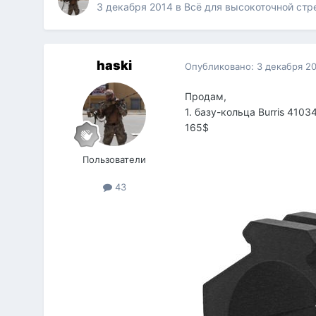
3 декабря 2014
в
Всё для высокоточной ст
haski
Опубликовано:
3 декабря 2
Продам,
1. базу-кольца Burris 4103
165$
Пользователи
43