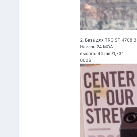
2. База для TRG ST-4708 
Наклон 24 MOA
высота: 44 mm/1,73"
600$