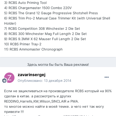
3) RCBS Auto Priming Tool
4) RCBS Chargemaster 1500 Combo 220V
5) RCBS The Grand 12 Gauge Progressive Shotshell Press
6) RCBS Trim Pro-2 Manual Case Trimmer Kit (with Universal Shell
Holder)
7) RCBS Competition 308 Winchester 2 Die Set
8) RCBS 300 Winchester Mag Full Length 2 Die Set
9) RCBS 9.3MM X 62 Mauser Full Length 2 Die Set
10) RCBS Primer Tray-2
11) RCBS Ammomaster Chronograph
Здесь могла бы быть Ваша реклама!
zavarinsergej
Опубликовано:
13 декабря 2014
Если не зацикливаться на производителе RCBS который на 90%
сделан в китае. а рассмотреть и других
REDDING,Harrells,КМ,Wilson,SINCLAIR и РМА.
то многое можно найти в моей темке. а чего нет так могу
привезти !!!