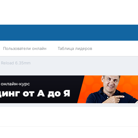
Пользователи онлайн
Таблица лидеров
Reload 6.35mm