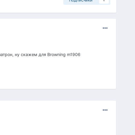
Подписчики
1
патрон, ну скажем для Browning m1906