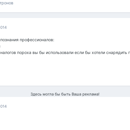
тронов
2014
 познания профессионалов:
м
аналогов пороха вы бы использовали если бы хотели снарядить 
Здесь могла бы быть Ваша реклама!
2014