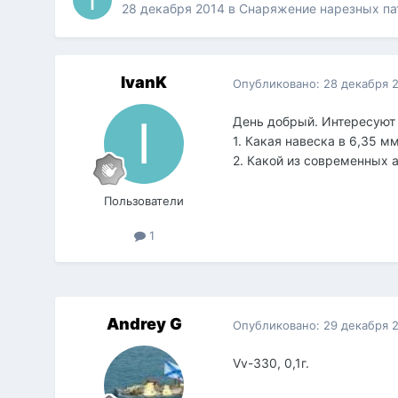
28 декабря 2014
в
Снаряжение нарезных па
IvanK
Опубликовано:
28 декабря 
День добрый. Интересуют
1. Какая навеска в 6,35 м
2. Какой из современных 
Пользователи
1
Andrey G
Опубликовано:
29 декабря 
Vv-330, 0,1г.