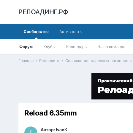
РЕЛОАДИНГ.РФ
Сообщество
Активность
Форум
Клубы
Календарь
Наша команда
Главная
Релоадинг
Снаряжение нарезных патронов
Reload 6.35mm
Автор:
IvanK
,