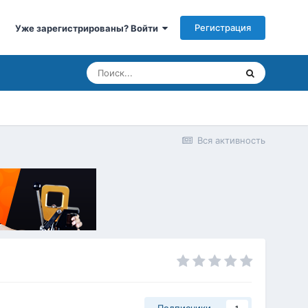
Регистрация
Уже зарегистрированы? Войти
Вся активность