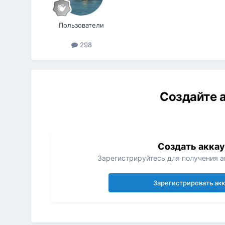
Пользователи
298
Создайте а
Создать акка
Зарегистрируйтесь для получения ак
Зарегистрировать ак