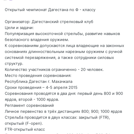
Открытый чемпионат Дагестана по Ф - классу
Организатор: Дагестанский стрелковый клуб
Цели и задачи:
Популяризация высокоточной стрельбы, развитие навыков
безопасного владения оружием.
К соревнованиям допускаются лица владеющие на законных
основаниях длинноствольным нарезным оружием с ручной
системой перезаряжения, а также сотрудники силовых
структур.
Количество участников ограниченно - 20 человек.
Место проведения соревнования:
Республика Дагестан г. Махачкала
Сроки проведения – 4-5 апреля 2015
Соревнования проводятся в два дня: первый день 800 и 900
ярдов, второй - 1000 ярдов.
Регламент соревнований
Личное первенство в трёх дистанциях 800; 900; 1000 ярдов
Стрельба проводится в двух классах: закрытый (FTR),
открытый (F-open).
FTR-открытый класс