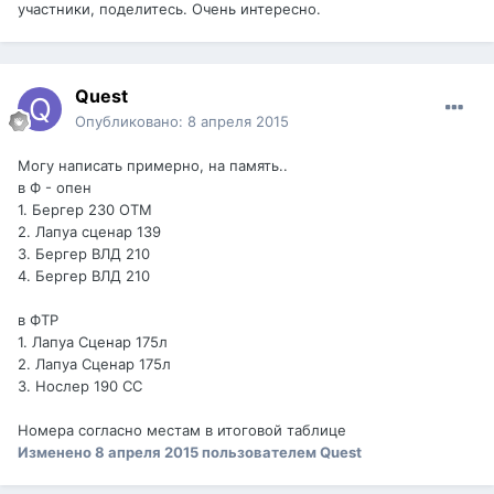
участники, поделитесь. Очень интересно.
Quest
Опубликовано:
8 апреля 2015
Могу написать примерно, на память..
в Ф - опен
1. Бергер 230 ОТМ
2. Лапуа сценар 139
3. Бергер ВЛД 210
4. Бергер ВЛД 210
в ФТР
1. Лапуа Сценар 175л
2. Лапуа Сценар 175л
3. Нослер 190 CC
Номера согласно местам в итоговой таблице
Изменено
8 апреля 2015
пользователем Quest