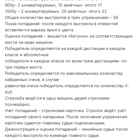
900y- 2 конвертируемых, 15 зачётных -итого 17
1000y – 2 конвертируемых, 20 зачётных -итого 22
Общее количество выстрелов в трёх упражнениях – 56
Показ попаданий: после каждого выстрела в отверстие
вставляется маркер яркого цвета .
Оценка попаданий – вешается «бегунок» на соответствующем
месте на краю мишени.
Победители определяются на каждой дистанции в каждом
классе и абсолютные
победители в каждом классе по всем трем дистанциям -по
три первых места.
Победитель определяется по максимальному количеству
набранных очков, в случае
равенства очков победитель определяется по количеству V-
bull.
Стрельба ведётся в одну мишень двумя стрелками
поочерёдно.
Учёт попаданий – стрелковая карточка. Стрелок ведёт учёт
попаданий своего напарника. После окончания упражнения
карточки сдаются главному судье подписанными.
Демонстрация и оценка попаданий – линейные судьи после
каждого выстрела по команде главного судьи.