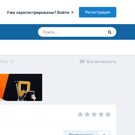
Регистрация
Уже зарегистрированы? Войти
ikka T3
Вся активность