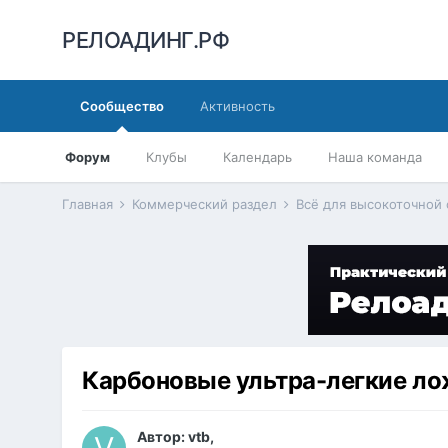
РЕЛОАДИНГ.РФ
Сообщество
Активность
Форум
Клубы
Календарь
Наша команда
Главная
Коммерческий раздел
Всё для высокоточной
Карбоновые ультра-легкие ложи
Автор:
vtb
,