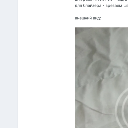
для блейзера - врезаем ш
внешний вид: