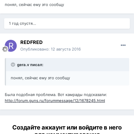
понял, сейчас ему это сообщу
1 год спустя...
REDFRED
Опубликовано:
12 августа 2016
gera.v писал:
понял, сейчас ему это сообщу
Была подобная проблема. Вот камрады подсказали:
http://forum.guns.ru/forummessage/12/1678245.html
Создайте аккаунт или войдите в него