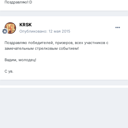
Поздравляю!:D
KRSK
Опубликовано:
12 мая 2015
Поздравляю победителей, призеров, всех участников с
замечательным стрелковым событием!
Вадим, молодец!
С ув.
WWR
Опубликовано:
12 мая 2015
gera.v писал:
видно как растут!