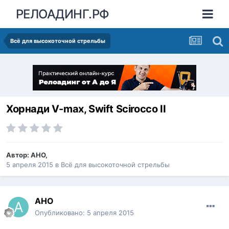
РЕЛОАДИНГ.РФ
Всё для высокоточной стрельбы
Хорнади V-max, Swift Scirocco II
Автор:
АНО
,
5 апреля 2015
в
Всё для высокоточной стрельбы
АНО
Опубликовано:
5 апреля 2015