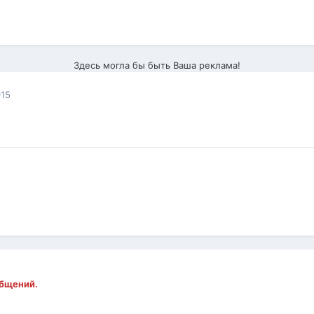
Здесь могла бы быть Ваша реклама!
015
общений.