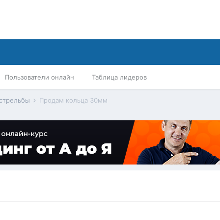
Пользователи онлайн
Таблица лидеров
 стрельбы
Продам кольца 30мм