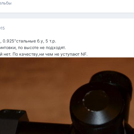
рельбы
015
0.925"стальные б.у, 5 т.р.
нтовки, по высоте не подходят.
 нет. По качеству,ни чем не уступают NF.