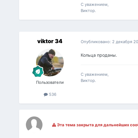
С уважением,
Виктор.
viktor 34
Опубликовано:
2 декабря 2
Кольца проданы.
С уважением,
Виктор.
Пользователи
536
Эта тема закрыта для дальнейших со