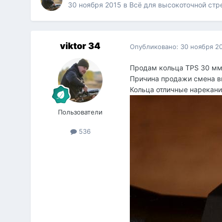
30 ноября 2015
в
Всё для высокоточной ст
viktor 34
Опубликовано:
30 ноября 2
Продам кольца TPS 30 мм, 
Причина продажи смена ви
Кольца отличные нареканий
Пользователи
536