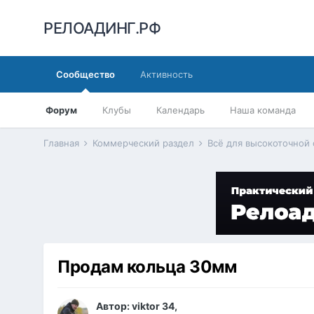
РЕЛОАДИНГ.РФ
Сообщество
Активность
Форум
Клубы
Календарь
Наша команда
Главная
Коммерческий раздел
Всё для высокоточной
Продам кольца 30мм
Автор:
viktor 34
,