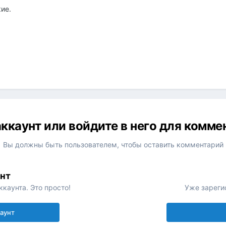
ие.
ккаунт или войдите в него для комм
Вы должны быть пользователем, чтобы оставить комментарий
унт
каунта. Это просто!
Уже зареги
каунт