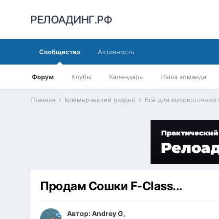
РЕЛОАДИНГ.РФ
Сообщество
Активность
Форум
Клубы
Календарь
Наша команда
Главная
Коммерческий раздел
Всё для высокоточной
Продам Сошки F-Class...
Автор:
Andrey G
,