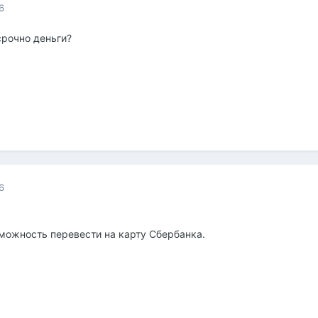
6
срочно деньги?
6
зможность перевести на карту Сбербанка.