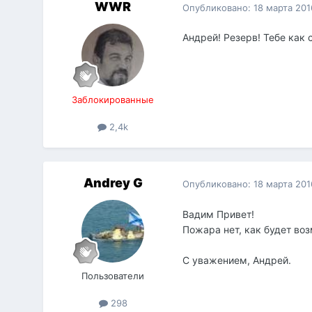
WWR
Опубликовано:
18 марта 201
Андрей! Резерв! Тебе как 
Заблокированные
2,4k
Andrey G
Опубликовано:
18 марта 201
Вадим Привет!
Пожара нет, как будет во
С уважением, Андрей.
Пользователи
298