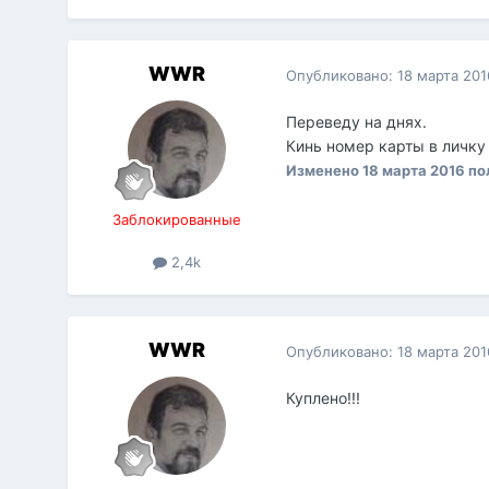
WWR
Опубликовано:
18 марта 201
Переведу на днях.
Кинь номер карты в личку
Изменено
18 марта 2016
по
Заблокированные
2,4k
WWR
Опубликовано:
18 марта 201
Куплено!!!