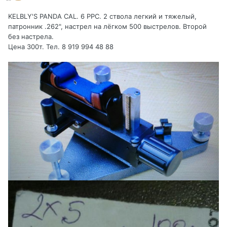
KELBLY'S PANDA CAL. 6 PPC. 2 ствола легкий и тяжелый,
патронник .262", настрел на лёгком 500 выстрелов. Второй
без настрела.
Цена 300т. Тел. 8 919 994 48 88