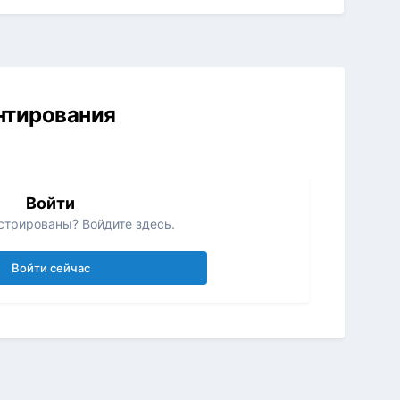
ентирования
Войти
стрированы? Войдите здесь.
Войти сейчас