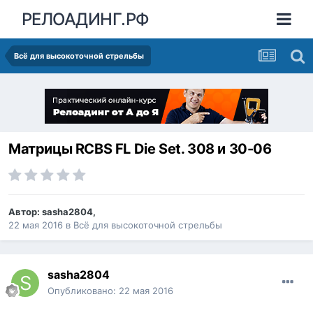
РЕЛОАДИНГ.РФ
Всё для высокоточной стрельбы
Матрицы RCBS FL Die Set. 308 и 30-06
Автор:
sasha2804
,
22 мая 2016
в
Всё для высокоточной стрельбы
sasha2804
Опубликовано:
22 мая 2016