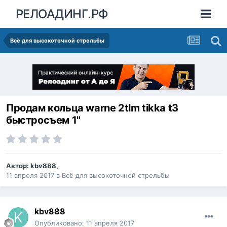
РЕЛОАДИНГ.РФ
Всё для высокоточной стрельбы
Продам кольца warne 2tlm tikka t3
быстросъем 1"
Автор:
kbv888
,
11 апреля 2017
в
Всё для высокоточной стрельбы
kbv888
Опубликовано:
11 апреля 2017