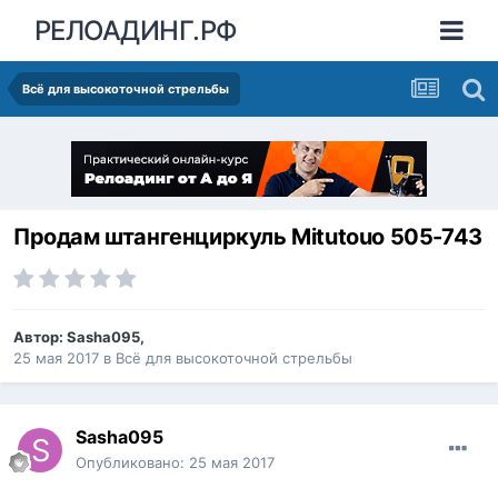
РЕЛОАДИНГ.РФ
Всё для высокоточной стрельбы
Продам штангенциркуль Mitutouo 505-743
Автор:
Sasha095
,
25 мая 2017
в
Всё для высокоточной стрельбы
Sasha095
Опубликовано:
25 мая 2017