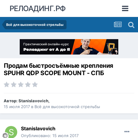
РЕЛОАДИНГ.РФ
Всё для высокоточной стрельбы
Продам быстросъёмные крепления
SPUHR QDP SCOPE MOUNT - СПБ
Автор:
Stanislavovich
,
15 июля 2017
в
Всё для высокоточной стрельбы
Stanislavovich
Опубликовано:
15 июля 2017