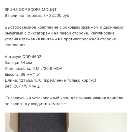
SPUHR QDP SCOPE MOUNT
В наличии (пересыл) - 27.500 руб
Быстросъёмное крепление c боковым зажимом и двойными
рычагами с фиксаторами на левой стороне. Регулировка
усилия натяжения винтами на противоположной стороне
крепления.
Артикул: QDP-4602
Кольца: 34 мм
Угол наклона: 6 MIL/20,6 MOA
Высота: 38 мм/1.5'
Длина: 121 мм/4.76' (крепление только корпус)
Вес: 267 г/9.4 унц.
10-градусный установочный клин для выравнивания прицела
по горизонту входит в комплект.