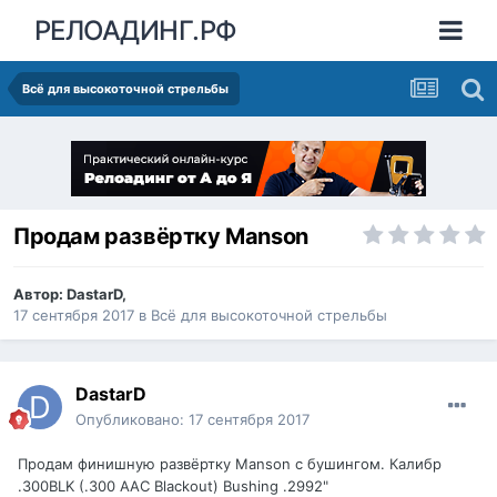
РЕЛОАДИНГ.РФ
Всё для высокоточной стрельбы
Продам развёртку Manson
Автор:
DastarD
,
17 сентября 2017
в
Всё для высокоточной стрельбы
DastarD
Опубликовано:
17 сентября 2017
Продам финишную развёртку Manson с бушингом. Калибр
.300BLK (.300 AAC Blackout) Bushing .2992"