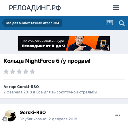
РЕЛОАДИНГ.РФ
Всё для высокоточной стрельбы
Кольца NightForce б /у продам!
Автор:
Gorski-RSO
,
2 февраля 2018
в
Всё для высокоточной стрельбы
Gorski-RSO
Опубликовано:
2 февраля 2018