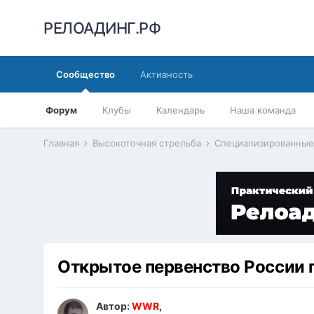
РЕЛОАДИНГ.РФ
Сообщество
Активность
Форум
Клубы
Календарь
Наша команда
Главная
Высокоточная стрельба
Специализированные
Открытое первенство России п
Автор:
WWR
,