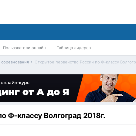
Пользователи онлайн
Таблица лидеров
 соревнования
Открытое первенство России по Ф-классу Волгогр
о Ф-классу Волгоград 2018г.