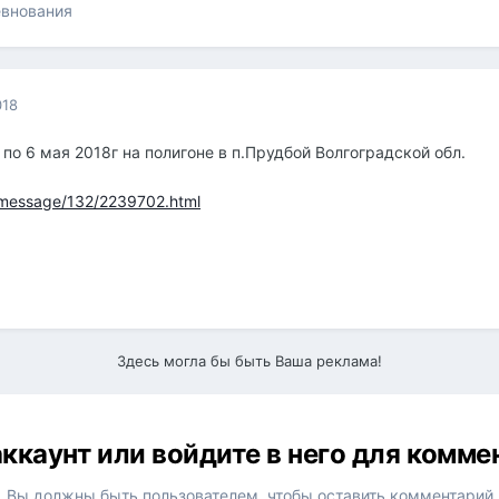
евнования
018
по 6 мая 2018г на полигоне в п.Прудбой Волгоградской обл.
ummessage/132/2239702.html
Здесь могла бы быть Ваша реклама!
ккаунт или войдите в него для комм
Вы должны быть пользователем, чтобы оставить комментарий