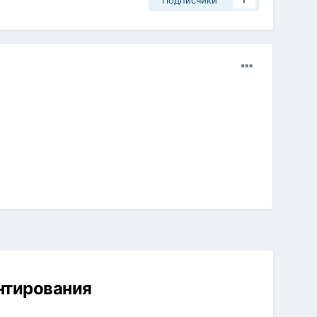
Подписчики
1
ентирования