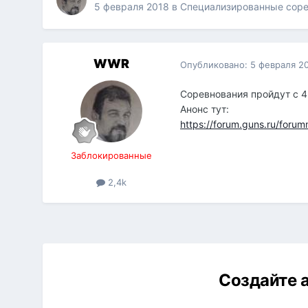
5 февраля 2018
в
Специализированные сор
WWR
Опубликовано:
5 февраля 2
Соревнования пройдут с 4 
Анонс тут:
https://forum.guns.ru/for
Заблокированные
2,4k
Создайте а