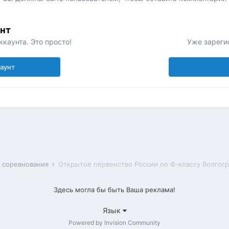
унт
каунта. Это просто!
Уже зареги
каунт
 соревнования
Открытое первенство России по Ф-классу Волгогр
Здесь могла бы быть Ваша реклама!
Язык
Powered by Invision Community