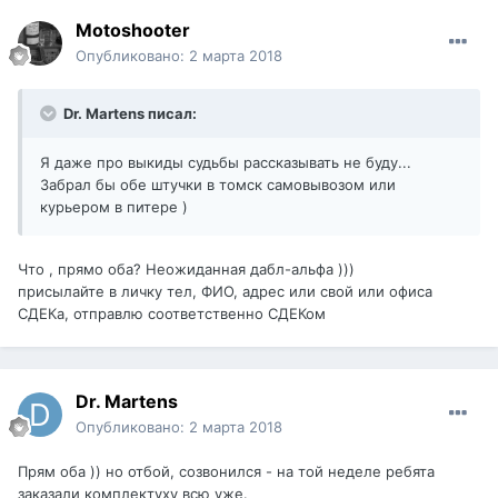
Motoshooter
Опубликовано:
2 марта 2018
Dr. Martens писал:
Я даже про выкиды судьбы рассказывать не буду...
Забрал бы обе штучки в томск самовывозом или
курьером в питере )
Что , прямо оба? Неожиданная дабл-альфа )))
присылайте в личку тел, ФИО, адрес или свой или офиса
СДЕКа, отправлю соответственно СДЕКом
Dr. Martens
Опубликовано:
2 марта 2018
Прям оба )) но отбой, созвонился - на той неделе ребята
заказали комплектуху всю уже.