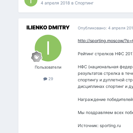
4 апреля 2018
в
Спортинг
ILIENKO DMITRY
Опубликовано:
4 апреля 20
http://sporting.moscow/?p
Рейтинг стрелков НФС 201
НФС (национальная федера
Пользователи
результатов стрелка в те
29
спортингу и дуплетной стр
дисциплинах спортинг и д
Награждение победителей б
Мы поздравляем всех побе
Источник: sporting.ru