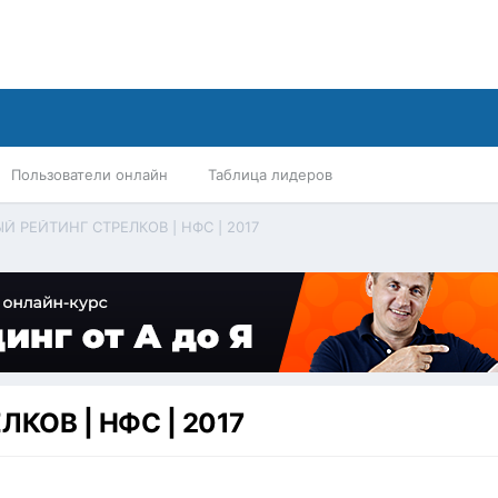
Пользователи онлайн
Таблица лидеров
 РЕЙТИНГ СТРЕЛКОВ | НФС | 2017
КОВ | НФС | 2017