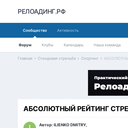
РЕЛОАДИНГ.РФ
Сообщество
Активность
Форум
Клубы
Календарь
Наша команда
Главная
Стендовая стрельба
Спортинг
АБСОЛЮТНЫЙ
АБСОЛЮТНЫЙ РЕЙТИНГ СТРЕЛ
Автор:
ILIENKO DMITRY
,