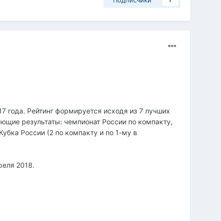
Подписчики
1
7 года. Рейтинг формируется исходя из 7 лучших
ующие результаты: чемпионат России по компакту,
Кубка России (2 по компакту и по 1-му в
реля 2018.