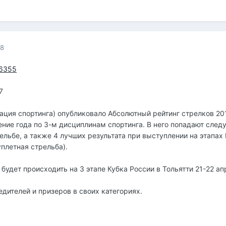
18
=6355
7
ция спортинга) опубликовало Абсолютный рейтинг стрелков 201
чение года по 3-м дисциплинам спортинга. В него попадают след
ельбе, а также 4 лучших результата при выступлении на этапах 
уплетная стрельба).
удет происходить на 3 этапе Кубка России в Тольятти 21-22 ап
дителей и призеров в своих категориях.