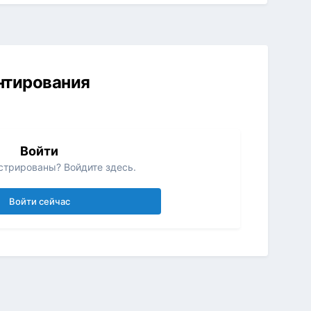
ентирования
Войти
стрированы? Войдите здесь.
Войти сейчас