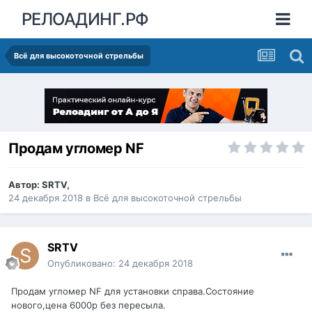
РЕЛОАДИНГ.РФ
Всё для высокоточной стрельбы
Продам угломер NF
Автор:
SRTV
,
24 декабря 2018
в
Всё для высокоточной стрельбы
SRTV
Опубликовано:
24 декабря 2018
Продам угломер NF для установки справа.Состояние
нового,цена 6000р без пересыла.