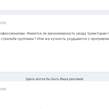
2019
рофессионалам. Имеется ли закономерность увода траектории 
 стрельбе группами ? Или же кучность ухудшается с прогревом
Здесь могла бы быть Ваша реклама!
2019