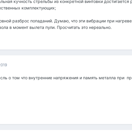
альная кучность стрельбы из конкретной винтовки достигается 
чественных комплектующих;
овной разброс попаданий. Думаю, что эти вибрации при нагреве
ола в момент вылета пули. Просчитать это нереально.
2019
ысль о том что внутренние напряжения и память металла при п