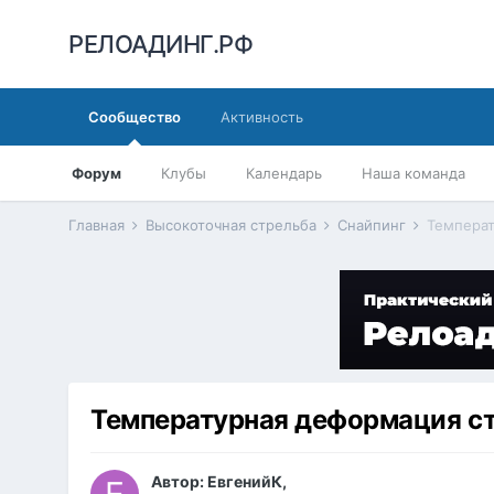
РЕЛОАДИНГ.РФ
Сообщество
Активность
Форум
Клубы
Календарь
Наша команда
Главная
Высокоточная стрельба
Снайпинг
Температ
Температурная деформация с
Автор:
ЕвгенийК
,