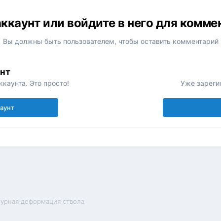
ккаунт или войдите в него для комм
Вы должны быть пользователем, чтобы оставить комментарий
унт
каунта. Это просто!
Уже зареги
каунт
урная деформация ствола