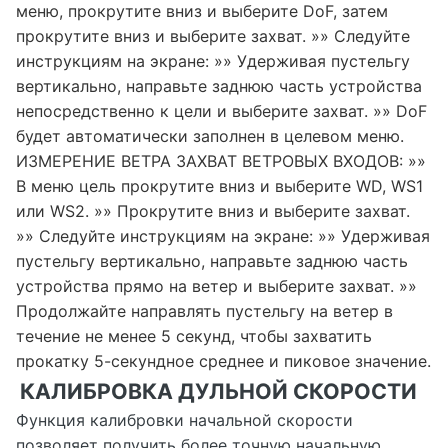
меню, прокрутите вниз и выберите DoF, затем
прокрутите вниз и выберите захват. »» Следуйте
инструкциям на экране: »» Удерживая пустельгу
вертикально, направьте заднюю часть устройства
непосредственно к цели и выберите захват. »» DoF
будет автоматически заполнен в целевом меню.
ИЗМЕРЕНИЕ ВЕТРА ЗАХВАТ ВЕТРОВЫХ ВХОДОВ: »»
В меню цель прокрутите вниз и выберите WD, WS1
или WS2. »» Прокрутите вниз и выберите захват.
»» Следуйте инструкциям на экране: »» Удерживая
пустельгу вертикально, направьте заднюю часть
устройства прямо на ветер и выберите захват. »»
Продолжайте направлять пустельгу на ветер в
течение не менее 5 секунд, чтобы захватить
прокатку 5-секундное среднее и пиковое значение.
КАЛИБРОВКА ДУЛЬНОЙ СКОРОСТИ
Функция калибровки начальной скорости
позволяет получить более точную начальную