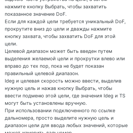
нажмите кнопку Выбрать, чтобы захватить
показанное значение
DoF
.
Если для каждой цели требуется уникальный
DoF
,
прокрутите вниз до цели и дважды нажмите
кнопку захвата, чтобы захватить
DoF
для этой
цели.
Целевой диапазон может быть введен путем
выделения желаемой цели и прокрутки влево или
вправо до тех пор, пока не будет показан
правильный целевой диапазон.
Ideg
и целевая скорость можно ввести, выделив
нужную цель и нажав кнопку Выбрать, чтобы
ввести подменю этой цели, где значения
Ideg
и
TS
могут быть установлены вручную.
При использовании подключенного по ссылке
дальномера, просто выделите нужную цель и
диапазон цели для ввода любых значений, которые
может измерить дальномер.