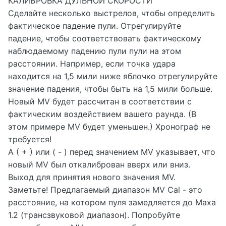
КАЛИБРОВКА ДУЛЬНОЙ СКОРОСТИ
Сделайте несколько выстрелов, чтобы определить
фактическое падение пули. Отрегулируйте
падение, чтобы соответствовать фактическому
наблюдаемому падению пули пули на этом
расстоянии. Например, если точка удара
находится на 1,5 мили ниже яблочко отрегулируйте
значение падения, чтобы быть на 1,5 мили больше.
Новый MV будет рассчитан в соответствии с
фактическим воздействием вашего раунда. (В
этом примере MV будет уменьшен.) Хронограф не
требуется!
A ( + ) или ( - ) перед значением MV указывает, что
новый MV был откалиброван вверх или вниз.
Выход для принятия нового значения MV.
Заметьте! Предлагаемый диапазон MV Cal - это
расстояние, на котором пуля замедляется до Маха
1.2 (трансзвуковой диапазон). Попробуйте