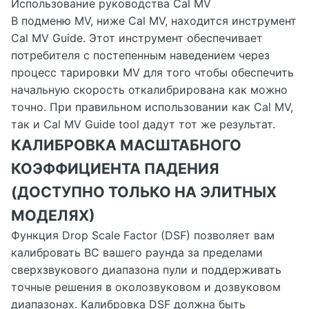
Использование руководства Cal MV
В подменю MV, ниже Cal MV, находится инструмент
Cal MV Guide. Этот инструмент обеспечивает
потребителя с постепенным наведением через
процесс тарировки MV для того чтобы обеспечить
начальную скорость откалибрирована как можно
точно. При правильном использовании как Cal MV,
так и Cal MV Guide tool дадут тот же результат.
КАЛИБРОВКА МАСШТАБНОГО
КОЭФФИЦИЕНТА ПАДЕНИЯ
(ДОСТУПНО ТОЛЬКО НА ЭЛИТНЫХ
МОДЕЛЯХ)
Функция Drop Scale Factor (DSF) позволяет вам
калибровать BC вашего раунда за пределами
сверхзвукового диапазона пули и поддерживать
точные решения в околозвуковом и дозвуковом
диапазонах. Калибровка DSF должна быть