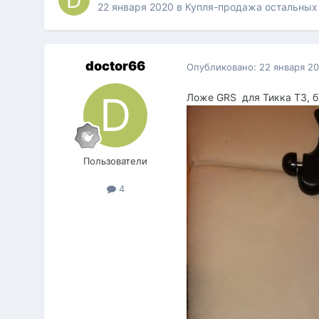
22 января 2020
в
Купля-продажа остальных
doctor66
Опубликовано:
22 января 2
Ложе GRS для Тикка Т3, б\
Пользователи
4