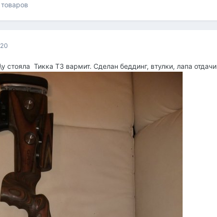
 товаров
020
у стояла Тикка Т3 вармит. Сделан беддинг, втулки, лапа отдачи