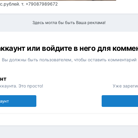
ыс.рублей. т. +79087989672
Здесь могла бы быть Ваша реклама!
ккаунт или войдите в него для комм
Вы должны быть пользователем, чтобы оставить комментарий
унт
каунта. Это просто!
Уже зареги
каунт