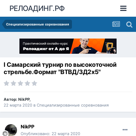
РЕЛОАДИНГ.РФ
Специализированные соревнования
I Самарский турнир по высокоточной
стрельбе.Формат "ВТВД/3Д2х5"
Автор:
NikPP
,
22 марта 2020
в
Специализированные соревнования
NikPP
Опубликовано:
22 марта 2020