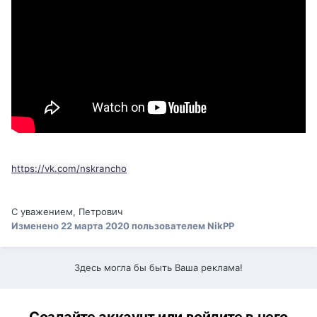
https://vk.com/nskrancho
С уважением, Петрович
Изменено
22 марта 2020
пользователем NikPP
Здесь могла бы быть Ваша реклама!