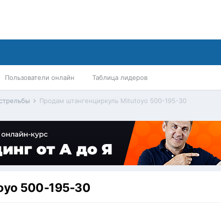
Пользователи онлайн
Таблица лидеров
 стрельбы
Продам штангенциркуль Mitutoyo 500-195-30
oyo 500-195-30