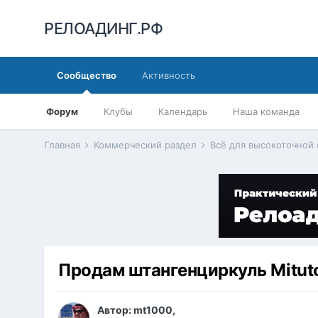
РЕЛОАДИНГ.РФ
Сообщество
Активность
Форум
Клубы
Календарь
Наша команда
Главная
Коммерческий раздел
Всё для высокоточной
Продам штангенциркуль Mitut
Автор:
mt1000
,