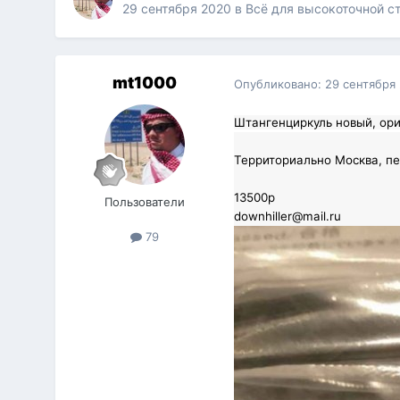
29 сентября 2020
в
Всё для высокоточной с
mt1000
Опубликовано:
29 сентября
Штангенциркуль новый, ор
Территориально Москва, пе
13500р
Пользователи
downhiller@mail.ru
79