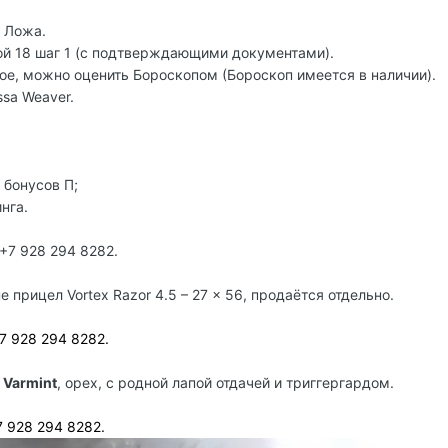
 Ложа.
ой 18 шаг 1 (с подтверждающими документами).
ое, можно оценить Бороскопом (Бороскоп имеется в наличии).
sa Weaver.
 бонусов П;
нга.
+7 928 294 8282.
е прицел Vortex Ra
zor
4.5 – 27 x 56, продаётся отдельно.
+7 928 294 8282.
 Varmint
, орех, с родной лапой отдачей и триггергардом.
7 928 294 8282.