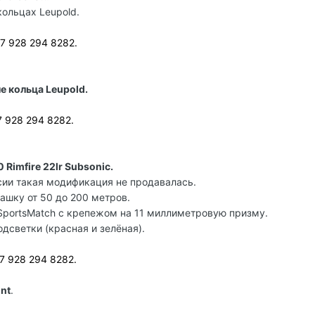
ольцах Leupold.
+7 928 294 8282.
 кольца Leupold.
7 928 294 8282.
Rimfire 22lr Subsonic.
ссии такая модификация не продавалась.
ашку от 50 до 200 метров.
SportsMatch с крепежом на 11 миллиметровую призму.
дсветки (красная и зелёная).
+7 928 294 8282.
nt
.