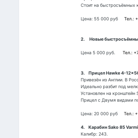
Стоит на быстросъёмных к
Цена: 55 000 руб
Тел.: 
2.
Новые быстросъёмные
Цена 5 000 руб.
Тел.: +
3.
Прицел
Hawke 4-12x50 
Привезён из Англии. В Ро
Идеально разбит под мелк
Установлен на кронштейн 
Прицел с Двумя видами по
Цена: 20 000 руб
Тел.: 
4.
Карабин
Sako
85
Varmi
Калибр: 243.