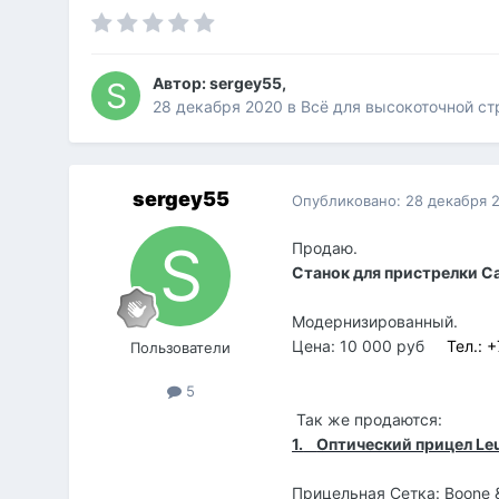
Автор:
sergey55
,
28 декабря 2020
в
Всё для высокоточной с
sergey55
Опубликовано:
28 декабря 
Продаю.
Станок для пристрелки Ca
Модернизированный.
Цена: 10 000 руб
Тел.: 
Пользователи
5
Так же продаются:
1.
Оптический прицел Le
Прицельная Сетка: Boone &