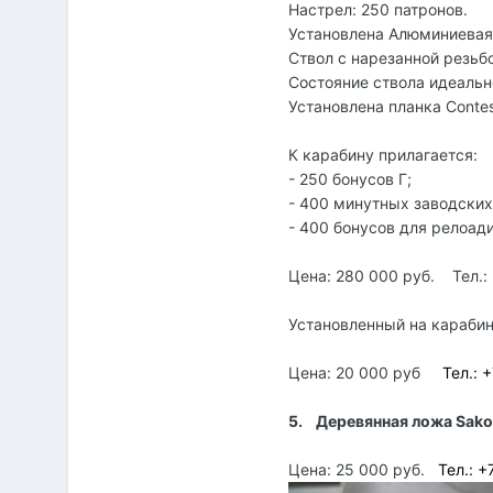
Настрел: 250 патронов.
Установлена Алюминиевая
Ствол с нарезанной резьб
Состояние ствола идеальн
Установлена планка Contes
К карабину прилагается:
- 250 бонусов Г;
- 400 минутных заводских
- 400 бонусов для релоади
Цена: 280 000 руб. Тел.: 
Установленный на карабин
Цена: 20 000 руб
Тел.: 
5.
Деревянная ложа Sako
Цена: 25 000 руб.
Тел.: +