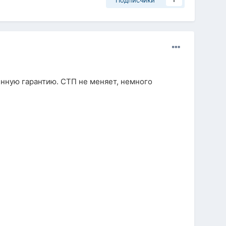
Подписчики
1
енную гарантию. СТП не меняет, немного