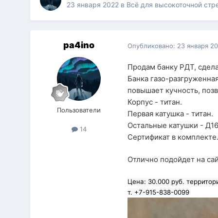
23 января 2022
в
Всё для высокоточной стр
pa4ino
Опубликовано:
23 января 2
Продам банку РДТ, сдела
Банка газо-разгруженная
повышает кучность, позв
Корпус - титан.
Пользователи
Первая катушка - титан.
Остальные катушки - Д1
14
Сертификат в комплекте
Отлично подойдет на сай
Цена: 30.000 руб. территор
т. +7-915-838-0099