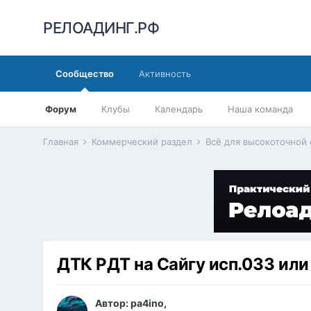
РЕЛОАДИНГ.РФ
Сообщество
Активность
Форум
Клубы
Календарь
Наша команда
Главная
Коммерческий раздел
Всё для высокоточной
ДТК РДТ на Сайгу исп.033 или
Автор:
pa4ino
,