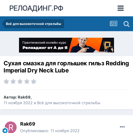
РЕЛОАДИНГ.РФ
Всё для высокоточной стрельбы
Сухая смазка для горлышек гильз Redding
Imperial Dry Neck Lube
Автор:
Rak69
,
11 ноября 2022
в
Всё для высокоточной стрельбы
Rak69
Опубликовано:
11 ноября 2022