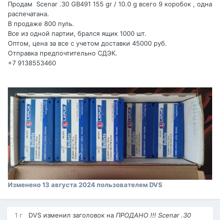
Продам Scenar .30 GB491 155 gr / 10.0 g всего 9 коробок , одна
распечатана.
В продаже 800 пуль.
Все из одной партии, брался ящик 1000 шт.
Оптом, цена за все с учетом доставки 45000 руб.
Отправка предпочтительно СДЭК.
+7 9138553460
Изменено
13 августа 2024
пользователем DVS
1 г
DVS
изменил заголовок на
ПРОДАНО !!! Scenar .30