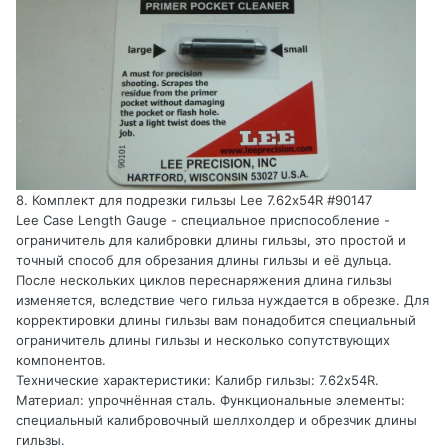
8. Комплект для подрезки гильзы Lee 7.62х54R #90147
Lee Case Length Gauge - специальное приспособление -
ограничитель для калибровки длины гильзы, это простой и
точный способ для обрезания длины гильзы и её дульца.
После нескольких циклов переснаряжения длина гильзы
изменяется, вследствие чего гильза нуждается в обрезке. Для
корректировки длины гильзы вам понадобится специальный
ограничитель длины гильзы и несколько сопутствующих
компонентов.
Технические характеристики: Калибр гильзы: 7.62х54R.
Материал: упрочнённая сталь. Функциональные элементы:
специальный калибровочный шеллхолдер и обрезчик длины
гильзы.