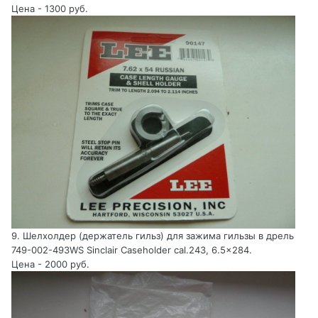
Цена - 1300 руб.
9. Шелхолдер (держатель гильз) для зажима гильзы в дрель
749-002-493WS Sinclair Caseholder cal.243, 6.5x284.
Цена - 2000 руб.