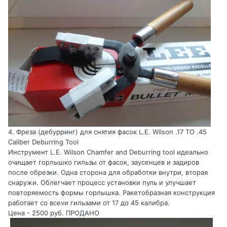
4. Фреза (дебурринг) для снятия фасок L.E. Wilson .17 TO .45
Caliber Deburring Tool
Инструмент L.E. Wilson Chamfer and Deburring tool идеально
очищает горлышко гильзы от фасок, заусенцев и задиров
после обрезки. Одна сторона для обработки внутри, вторая
снаружи. Облегчает процесс установки пуль и улучшает
повторяемость формы горлышка. Ракетобразная конструкция
работает со всеvи гильзами от 17 до 45 калибра.
Цена - 2500 руб. ПРОДАНО