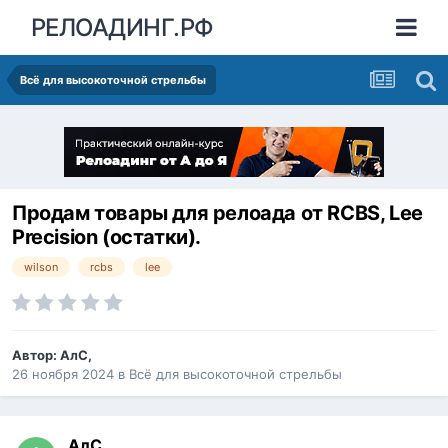
РЕЛОАДИНГ.РФ
Всё для высокоточной стрельбы
Продам товары для релоада от RCBS, Lee
Precision (остатки).
wilson
rcbs
lee
Автор:
АлС
,
26 ноября 2024
в
Всё для высокоточной стрельбы
АлС