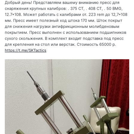
Добрый день! Представляем вашему вниманию пресс для
снаряжения крупных калибров: . 375 CT, . 408 CT, . 50 BMG,
12.7*108. Может работать с калибрами от. 223 rem до 12,7*108
мм. Пресс имеет полезный ход штока 170 мм. Шток покрыт
для снижения нагрузки антифрикционным молибденовым
покрытием. Пресс выполнен с использованием подшипников
сухого скольжения. В комплект входит подставка под пресс
для крепления на стол или верстак. Стоимость 65000 р.
https://t.me/SKTactics