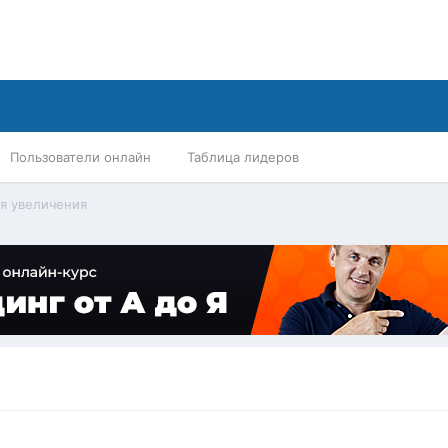
Пользователи онлайн
Таблица лидеров
ля увеличения