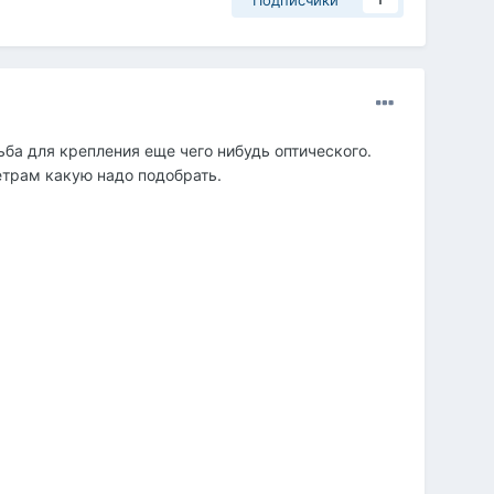
Подписчики
1
ьба для крепления еще чего нибудь оптического.
метрам какую надо подобрать.