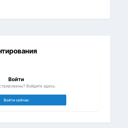
ентирования
Войти
стрированы? Войдите здесь.
Войти сейчас