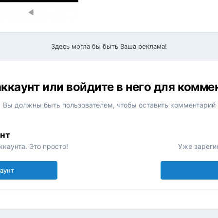
Здесь могла бы быть Ваша реклама!
ккаунт или войдите в него для комм
Вы должны быть пользователем, чтобы оставить комментарий
унт
каунта. Это просто!
Уже зареги
каунт