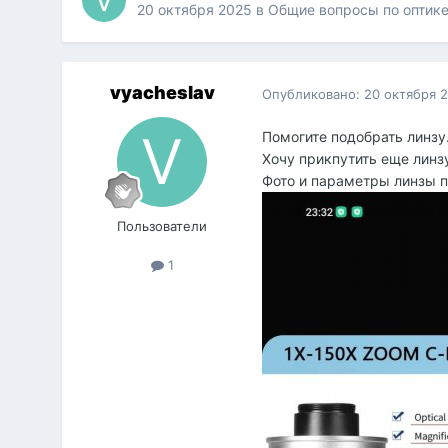
20 октября 2025
в
Общие вопросы по оптик
vyacheslav
Опубликовано:
20 октября 
Помогите подобрать линзу
Хочу прикпутить еще линз
Фото и параметры линзы 
Пользователи
1