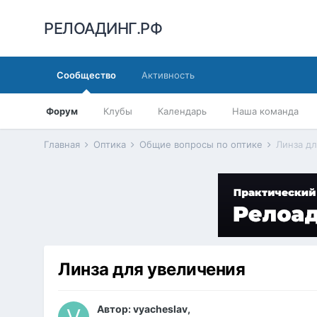
РЕЛОАДИНГ.РФ
Сообщество
Активность
Форум
Клубы
Календарь
Наша команда
Главная
Оптика
Общие вопросы по оптике
Линза д
Линза для увеличения
Автор:
vyacheslav
,