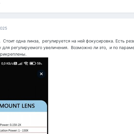
е
2025
. Стоит одна линза, регулируется на ней фокусировка. Есть рез
у для регулируемого увеличения. Возможно ли это, и по пара
прикреплены.