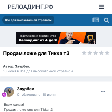
РЕЛОАДИНГ.РФ
Всё для высокоточной стрельбы
Продам ложе для Тикка т3
Автор:
Заурбек
,
10 июня
в
Всё для высокоточной стрельбы
Заурбек
Опубликовано:
10 июня
Всем салам!
Продам ложе cnc для Tikka t3