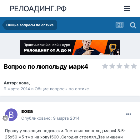
РЕЛОАДИНГ.РФ
Общие вопросы по оптике
Вопрос по люпольду марк4
Автор:
вова
,
9 марта 2014
в
Общие вопросы по оптике
вова
Опубликовано:
9 марта 2014
Прошу у знающих подсказки.Поставил люпольд марк4 8.5-
25х50 м5 тмр на хову1500 .Сегодня стрелял.Две мишени