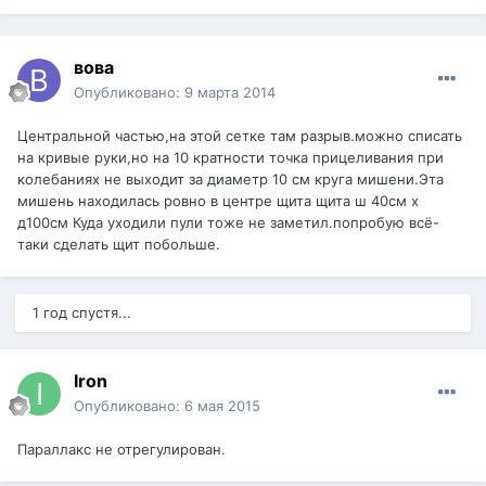
вова
Опубликовано:
9 марта 2014
Центральной частью,на этой сетке там разрыв.можно списать
на кривые руки,но на 10 кратности точка прицеливания при
колебаниях не выходит за диаметр 10 см круга мишени.Эта
мишень находилась ровно в центре щита щита ш 40см х
д100см Куда уходили пули тоже не заметил.попробую всё-
таки сделать щит побольше.
1 год спустя...
Iron
Опубликовано:
6 мая 2015
Параллакс не отрегулирован.