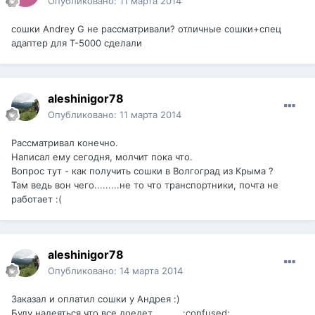
Опубликовано:
11 марта 2014
сошки Andrey G не рассматривали? отличные сошки+спец
адаптер для T-5000 сделали
aleshinigor78
Опубликовано:
11 марта 2014
Рассматривал конечно.
Написал ему сегодня, молчит пока что.
Вопрос тут - как получить сошки в Волгоград из Крыма ?
Там ведь вон чего.........не то что транспортники, почта не
работает :(
aleshinigor78
Опубликовано:
14 марта 2014
Заказал и оплатил сошки у Андрея :)
Буду надеяться что все доедет...........:confused: