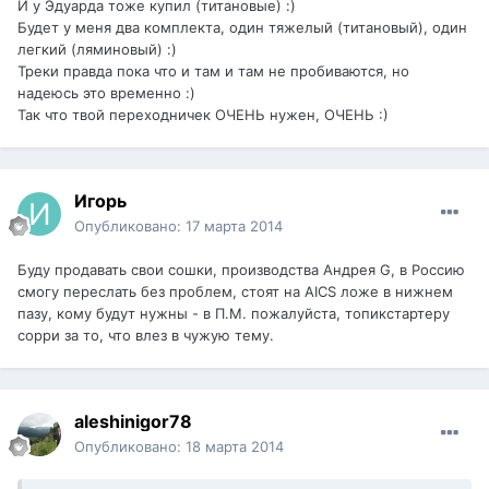
И у Эдуарда тоже купил (титановые) :)
Будет у меня два комплекта, один тяжелый (титановый), один
легкий (ляминовый) :)
Треки правда пока что и там и там не пробиваются, но
надеюсь это временно :)
Так что твой переходничек ОЧЕНЬ нужен, ОЧЕНЬ :)
Игорь
Опубликовано:
17 марта 2014
Буду продавать свои сошки, производства Андрея G, в Россию
смогу переслать без проблем, стоят на AICS ложе в нижнем
пазу, кому будут нужны - в П.М. пожалуйста, топикстартеру
сорри за то, что влез в чужую тему.
aleshinigor78
Опубликовано:
18 марта 2014