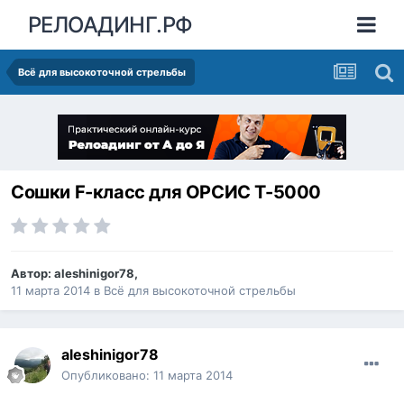
РЕЛОАДИНГ.РФ
Всё для высокоточной стрельбы
Сошки F-класс для ОРСИС Т-5000
Автор:
aleshinigor78
,
11 марта 2014
в
Всё для высокоточной стрельбы
aleshinigor78
Опубликовано:
11 марта 2014