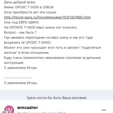
День добрый всем.
Имею ОРСИС Т-5000 в 338LM.
Хочу приобрести вот эти сошки
http://forum.guns.ru/forummessage/153/1327895.html
Они под ЕВРО-ШИНУ.
На ОРСИСЕ Т-5000 евро-шины нет конечно.
Вопрос - как быть ?
Где заказать переходник на евро-шину и как его туда
вкорячить (в ОРСИС Т-5000).
Может кто уже проходил этот путь и сможет "поделиться
мозгом" в этом отношении.
Буду очень признателен уважаемым сокланам за дельные
инструкции.
С уважением Игорь
------------------
С уважением Игорь.
Здесь могла бы быть Ваша реклама!
wmcasher