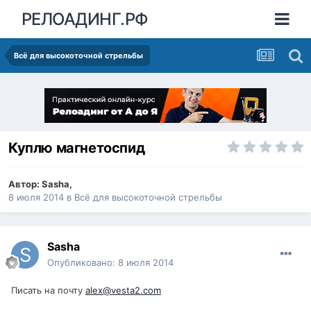
РЕЛОАДИНГ.РФ
Всё для высокоточной стрельбы
Куплю магнетоспид
Автор:
Sasha
,
8 июля 2014
в
Всё для высокоточной стрельбы
Sasha
Опубликовано:
8 июля 2014
Писать на почту
alex@vesta2.com