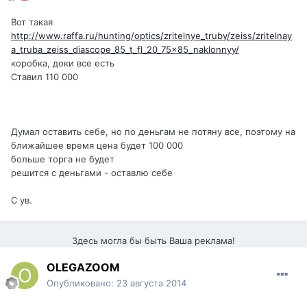
Вот такая
http://www.raffa.ru/hunting/optics/zritelnye_truby/zeiss/zritelnay
a_truba_zeiss_diascope_85_t_fl_20_75x85_naklonnyy/
коробка, доки все есть
Ставил 110 000
Думал оставить себе, но по деньгам не потяну все, поэтому на
ближайшее время цена будет 100 000
больше торга не будет
решится с деньгами - оставлю себе
С ув.
Здесь могла бы быть Ваша реклама!
OLEGAZOOM
Опубликовано:
23 августа 2014