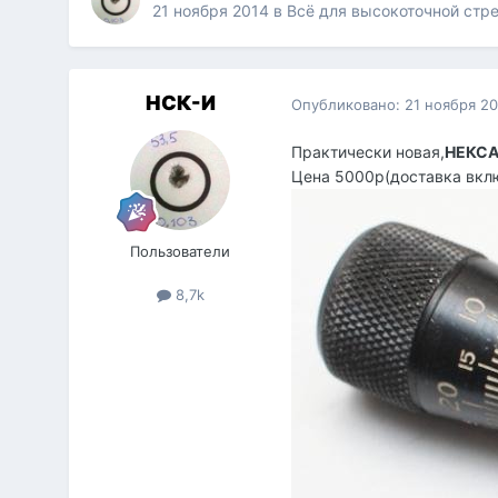
21 ноября 2014
в
Всё для высокоточной стр
НСК-И
Опубликовано:
21 ноября 2
Практически новая,
НЕКС
Цена 5000р(доставка вкл
Пользователи
8,7k