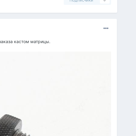
Подписчики
0
 заказа кастом матрицы.