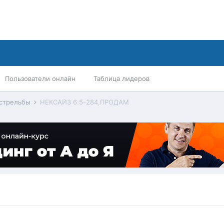
Пользователи онлайн
Таблица лидеров
 стрельбы
НЕКСАЙЗ 6.5-284,ПРОДАМ