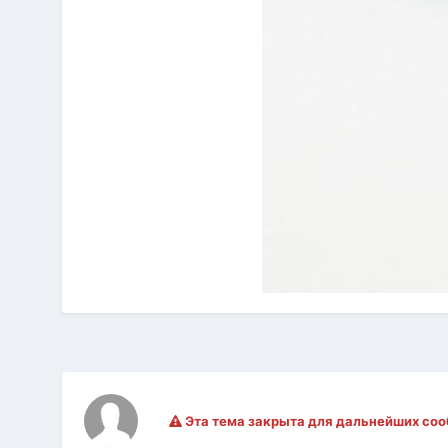
Эта тема закрыта для дальнейших со