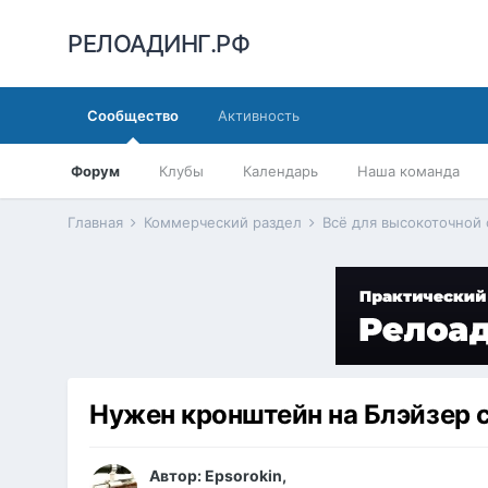
РЕЛОАДИНГ.РФ
Сообщество
Активность
Форум
Клубы
Календарь
Наша команда
Главная
Коммерческий раздел
Всё для высокоточной
Нужен кронштейн на Блэйзер 
Автор:
Epsorokin
,