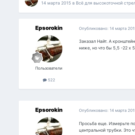
14 марта 2015
в
Всё для высокоточной стре
Epsorokin
Опубликовано:
14 марта 201
Заказал Найт. А кронштей
ниже, но что бы 5,5 -22 х 
Пользователи
522
Epsorokin
Опубликовано:
14 марта 201
Просьба еще. Измерьте по
центральной трубки. Это ч