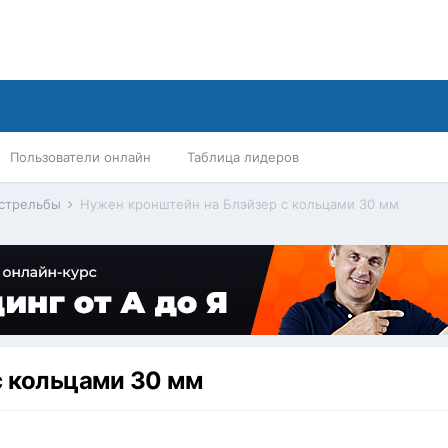
Пользователи онлайн
Таблица лидеров
 стрельбы
Нужен кронштейн на Блэйзер с кольцами 30 мм
с кольцами 30 мм