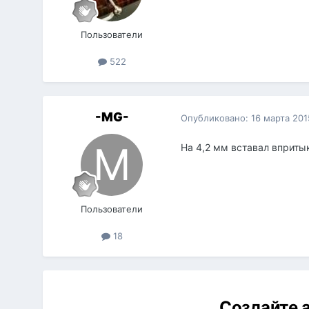
Пользователи
522
-MG-
Опубликовано:
16 марта 201
На 4,2 мм вставал впритык
Пользователи
18
Создайте а