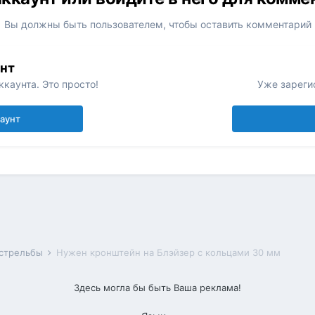
Вы должны быть пользователем, чтобы оставить комментарий
унт
каунта. Это просто!
Уже зареги
каунт
 стрельбы
Нужен кронштейн на Блэйзер с кольцами 30 мм
Здесь могла бы быть Ваша реклама!