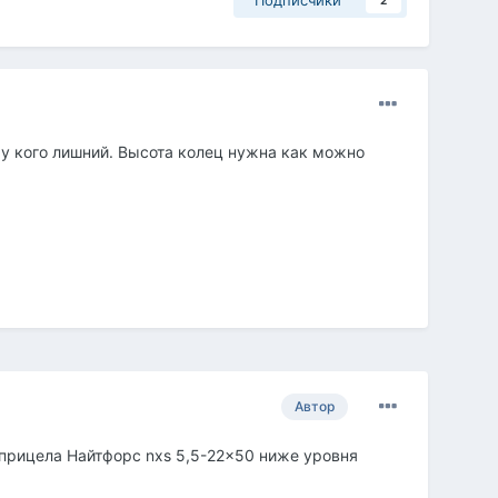
Подписчики
2
 у кого лишний. Высота колец нужна как можно
Автор
прицела Найтфорс nxs 5,5-22x50 ниже уровня