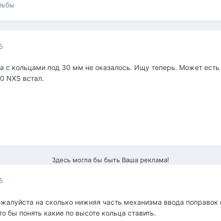
льбы
5
на с кольцами под 30 мм не оказалось. Ищу теперь. Может есть
50 NXS встал.
Здесь могла бы быть Ваша реклама!
5
жалуйста на сколько нижняя часть механизма ввода поправок 
то бы понять какие по высоте кольца ставить.