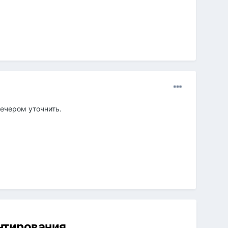
вечером уточнить.
ентирования